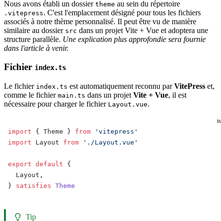
Nous avons établi un dossier
au sein du répertoire
theme
. C'est l'emplacement désigné pour tous les fichiers
.vitepress
associés à notre thème personnalisé. Il peut être vu de manière
similaire au dossier
dans un projet Vite + Vue et adoptera une
src
structure parallèle.
Une explication plus approfondie sera fournie
dans l'article à venir.
Fichier
index.ts
Le fichier
est automatiquement reconnu par
VitePress
et,
index.ts
comme le fichier
dans un projet
Vite + Vue
, il est
main.ts
nécessaire pour charger le fichier
.
Layout.vue
ts
import
 { Theme } 
from
 'vitepress'
import
 Layout 
from
 './Layout.vue'
export
 default
 {
  Layout,
} 
satisfies
 Theme
Tip