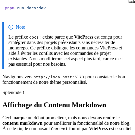
bash
pnpm
 run
 docs:dev
Note
Le préfixe
existe parce que
VitePress
est conçu pour
docs:
s'intégrer dans des projets préexistants sans nécessiter de
monorepo. Ce préfixe distingue les commandes VitePress et
aide à éviter les conflits avec les commandes de projet
existantes. Nous modifierons cet aspect plus tard, car ce n'est
pas essentiel pour nos besoins.
Naviguons vers
pour constater le bon
http://localhost:5173
fonctionnement de notre thème personnalisé.
Splendide !
Affichage du Contenu Markdown
Ceci marque un début prometteur, mais nous devons rendre le
contenu markdown
pour améliorer la fonctionnalité de notre blog.
À cette fin, le composant
fourni par
VitePress
est essentiel.
Content