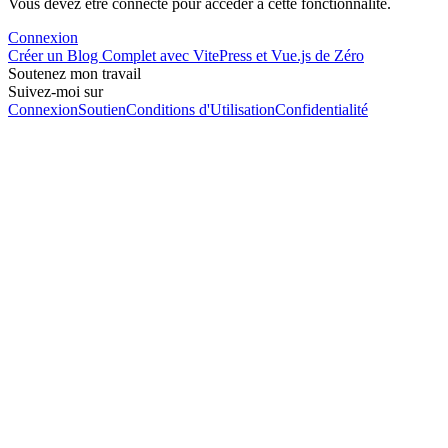
Vous devez être connecté pour accéder à cette fonctionnalité.
Connexion
Créer un Blog Complet avec VitePress et Vue.js de Zéro
Soutenez mon travail
Suivez-moi sur
Connexion
Soutien
Conditions d'Utilisation
Confidentialité