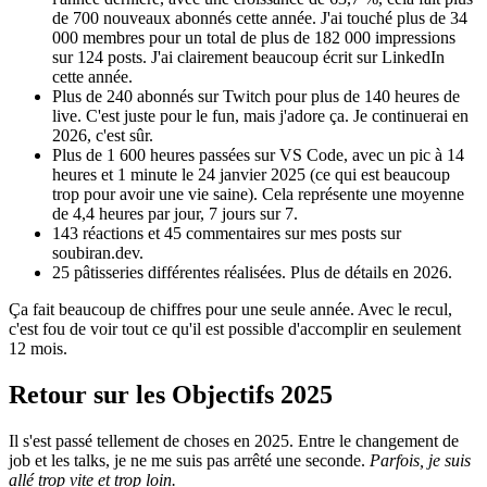
de 700 nouveaux abonnés cette année. J'ai touché plus de 34
000 membres pour un total de plus de 182 000 impressions
sur 124 posts. J'ai clairement beaucoup écrit sur LinkedIn
cette année.
Plus de 240 abonnés sur Twitch pour plus de 140 heures de
live. C'est juste pour le fun, mais j'adore ça. Je continuerai en
2026, c'est sûr.
Plus de 1 600 heures passées sur VS Code, avec un pic à 14
heures et 1 minute le 24 janvier 2025 (ce qui est beaucoup
trop pour avoir une vie saine). Cela représente une moyenne
de 4,4 heures par jour, 7 jours sur 7.
143 réactions et 45 commentaires sur mes posts sur
soubiran.dev.
25 pâtisseries différentes réalisées. Plus de détails en 2026.
Ça fait beaucoup de chiffres pour une seule année. Avec le recul,
c'est fou de voir tout ce qu'il est possible d'accomplir en seulement
12 mois.
Retour sur les Objectifs 2025
Il s'est passé tellement de choses en 2025. Entre le changement de
job et les talks, je ne me suis pas arrêté une seconde.
Parfois, je suis
allé trop vite et trop loin.