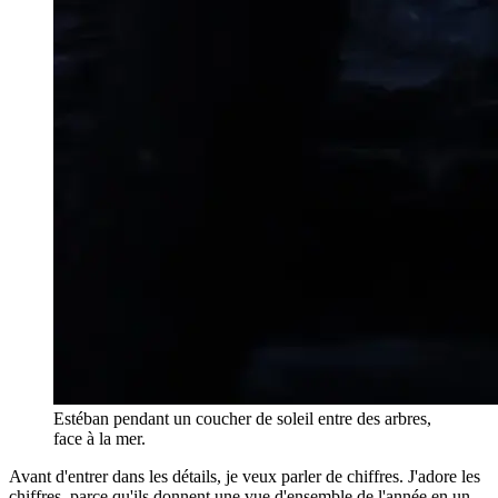
Estéban pendant un coucher de soleil entre des arbres,
face à la mer.
Avant d'entrer dans les détails, je veux parler de chiffres. J'adore les
chiffres, parce qu'ils donnent une vue d'ensemble de l'année en un