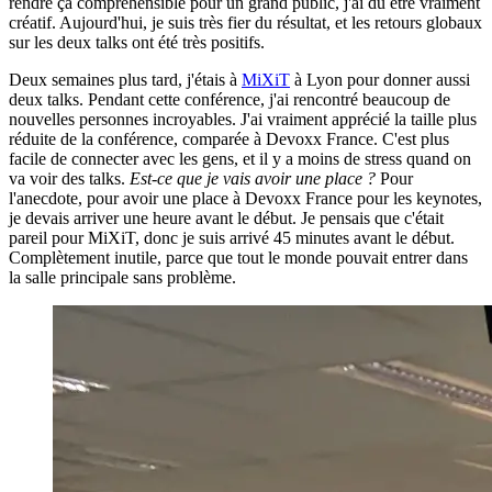
rendre ça compréhensible pour un grand public, j'ai dû être vraiment
créatif. Aujourd'hui, je suis très fier du résultat, et les retours globaux
sur les deux talks ont été très positifs.
Deux semaines plus tard, j'étais à
MiXiT
à Lyon pour donner aussi
deux talks. Pendant cette conférence, j'ai rencontré beaucoup de
nouvelles personnes incroyables. J'ai vraiment apprécié la taille plus
réduite de la conférence, comparée à Devoxx France. C'est plus
facile de connecter avec les gens, et il y a moins de stress quand on
va voir des talks.
Est-ce que je vais avoir une place ?
Pour
l'anecdote, pour avoir une place à Devoxx France pour les keynotes,
je devais arriver une heure avant le début. Je pensais que c'était
pareil pour MiXiT, donc je suis arrivé 45 minutes avant le début.
Complètement inutile, parce que tout le monde pouvait entrer dans
la salle principale sans problème.