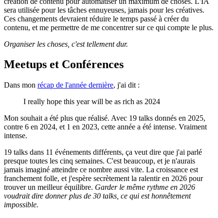
création de contenu pour automatiser un maximum de choses. L'IA
sera utilisée pour les tâches ennuyeuses, jamais pour les créatives.
Ces changements devraient réduire le temps passé à créer du
contenu, et me permettre de me concentrer sur ce qui compte le plus.
Organiser les choses, c'est tellement dur.
Meetups et Conférences
Dans mon
récap de l'année dernière
, j'ai dit :
I really hope this year will be as rich as 2024
Mon souhait a été plus que réalisé. Avec 19 talks donnés en 2025,
contre 6 en 2024, et 1 en 2023, cette année a été intense. Vraiment
intense.
19 talks dans 11 événements différents, ça veut dire que j'ai parlé
presque toutes les cinq semaines. C'est beaucoup, et je n'aurais
jamais imaginé atteindre ce nombre aussi vite. La croissance est
franchement folle, et j'espère secrètement la ralentir en 2026 pour
trouver un meilleur équilibre.
Garder le même rythme en 2026
voudrait dire donner plus de 30 talks, ce qui est honnêtement
impossible.