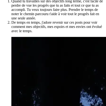
Quand tu travailles sur des objectifs long terme, c'est facile de
perdre de vue les progrès que tu as faits et tout ce que tu as
accompli. Tu veux toujours faire plus. Prendre le temps de
noter le chemin parcouru t'aide à voir tout le progrès fait en
une seule année.
De temps en temps, j'adore revenir sur ces posts pour voir
comment mes objectifs, mes espoirs et mes envies ont évolué
avec le temps.