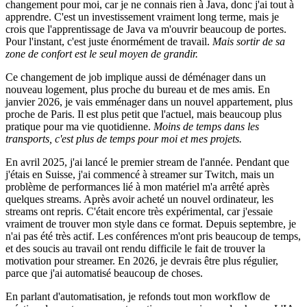
changement pour moi, car je ne connais rien à Java, donc j'ai tout à
apprendre. C'est un investissement vraiment long terme, mais je
crois que l'apprentissage de Java va m'ouvrir beaucoup de portes.
Pour l'instant, c'est juste énormément de travail.
Mais sortir de sa
zone de confort est le seul moyen de grandir.
Ce changement de job implique aussi de déménager dans un
nouveau logement, plus proche du bureau et de mes amis. En
janvier 2026, je vais emménager dans un nouvel appartement, plus
proche de Paris. Il est plus petit que l'actuel, mais beaucoup plus
pratique pour ma vie quotidienne.
Moins de temps dans les
transports, c'est plus de temps pour moi et mes projets.
En avril 2025, j'ai lancé le premier stream de l'année. Pendant que
j'étais en Suisse, j'ai commencé à streamer sur Twitch, mais un
problème de performances lié à mon matériel m'a arrêté après
quelques streams. Après avoir acheté un nouvel ordinateur, les
streams ont repris. C'était encore très expérimental, car j'essaie
vraiment de trouver mon style dans ce format. Depuis septembre, je
n'ai pas été très actif. Les conférences m'ont pris beaucoup de temps,
et des soucis au travail ont rendu difficile le fait de trouver la
motivation pour streamer. En 2026, je devrais être plus régulier,
parce que j'ai automatisé beaucoup de choses.
En parlant d'automatisation, je refonds tout mon workflow de