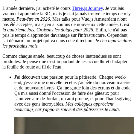
L'année dernière, j'ai acheté le cours
Three.js Journey
. Je voulais
vraiment apprendre la 3D, mais je n'ai jamais trouvé le temps de m'y
mettre.
Peut-être en 2026.
Mes talks pour Vue.js Amsterdam n'ont
pas été acceptés, mais j'en ai soumis de nouveaux cette année.
C'est
la quatrième fois. Croisons les doigts pour 2026.
Enfin, je n'ai pas
pris le temps d'apprendre davantage sur l'infrastructure. Cependant,
j'ai démarré un projet qui va dans cette direction.
Je t'en reparle dans
les prochains mois.
Comme chaque année, beaucoup de choses inattendues se sont
produites. Je pense que c'est important de les accueillir et d'adapter
la feuille de route au fil de l'eau.
J'ai découvert une passion pour la pâtisserie. Chaque week-
end, j'essaie une nouvelle recette, j'achète du nouveau matériel
et de nouveaux livres. Ça me garde loin des écrans et du code.
Ça m'a aussi donné l'occasion de faire des gâteaux pour
l'anniversaire de Jordan, un ami proche, et pour Thanksgiving
avec des gens incroyables.
Mes collègues apprécient
beaucoup, car j'apporte souvent des pâtisseries le lundi.