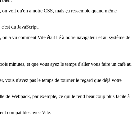
a bien.
u, on voit qu'on a notre CSS, mais ça ressemble quand même
, c'est du JavaScript.
sé, on a vu comment Vite était lié à notre navigateur et au système de
rois minutes, et que vous ayez le temps d'aller vous faire un café au
 vous n'avez pas le temps de tourner le regard que déjà votre
elle de Webpack, par exemple, ce qui le rend beaucoup plus facile à
ient compatibles avec Vite.