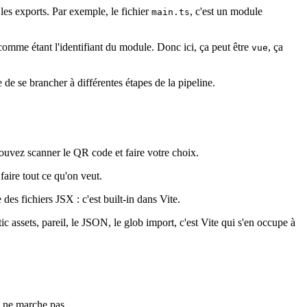
les exports. Par exemple, le fichier
, c'est un module
main.ts
r comme étant l'identifiant du module. Donc ici, ça peut être
, ça
vue
de se brancher à différentes étapes de la pipeline.
 pouvez scanner le QR code et faire votre choix.
aire tout ce qu'on veut.
s fichiers JSX : c'est built-in dans Vite.
c assets, pareil, le JSON, le glob import, c'est Vite qui s'en occupe à
a ne marche pas.