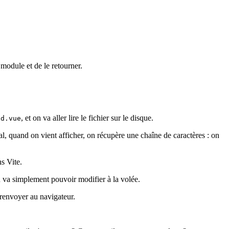
n module et de le retourner.
, et on va aller lire le fichier sur le disque.
ld.vue
al, quand on vient afficher, on récupère une chaîne de caractères : on
ns Vite.
n va simplement pouvoir modifier à la volée.
e renvoyer au navigateur.