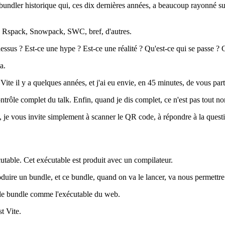
bundler historique qui, ces dix dernières années, a beaucoup rayonné sur
Vite, Rspack, Snowpack, SWC, bref, d'autres.
 dessus ? Est-ce une hype ? Est-ce une réalité ? Qu'est-ce qui se passe ?
a.
t Vite il y a quelques années, et j'ai eu envie, en 45 minutes, de vous par
ntrôle complet du talk. Enfin, quand je dis complet, ce n'est pas tout non
je vous invite simplement à scanner le QR code, à répondre à la question, 
utable. Cet exécutable est produit avec un compilateur.
duire un bundle, et ce bundle, quand on va le lancer, va nous permettre
t le bundle comme l'exécutable du web.
t Vite.