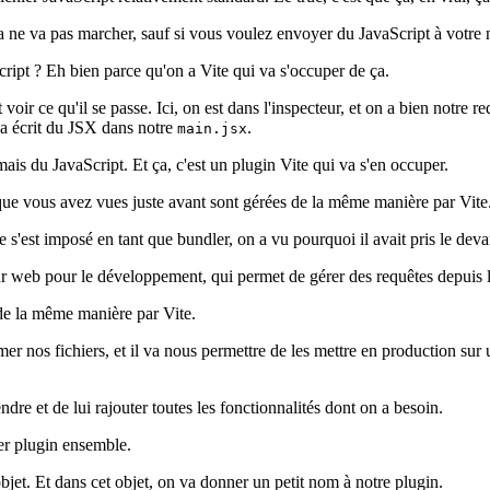
a ne va pas marcher, sauf si vous voulez envoyer du JavaScript à votre 
ipt ? Eh bien parce qu'on a Vite qui va s'occuper de ça.
voir ce qu'il se passe. Ici, on est dans l'inspecteur, et on a bien notre r
 a écrit du JSX dans notre
.
main.jsx
mais du JavaScript. Et ça, c'est un plugin Vite qui va s'en occuper.
 que vous avez vues juste avant sont gérées de la même manière par Vite
est imposé en tant que bundler, on a vu pourquoi il avait pris le devan
veur web pour le développement, qui permet de gérer des requêtes depuis 
 de la même manière par Vite.
mer nos fichiers, et il va nous permettre de les mettre en production sur u
ndre et de lui rajouter toutes les fonctionnalités dont on a besoin.
ier plugin ensemble.
bjet. Et dans cet objet, on va donner un petit nom à notre plugin.