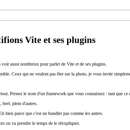
fions Vite et ses plugins
us voir aussi nombreux pour parler de Vite et de ses plugins.
mble. Ceux qui ne veulent pas être sur la photo, je vous invite simpleme
t partout. Prenez le nom d'un framework que vous connaissez : tant que ce
 bref, plein d'autres.
 ? Eh bien parce que c'est un bundler pas comme les autres.
ors on va prendre le temps de le réexpliquer.