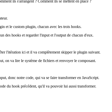
Comment ils s'arrangent ? Comment ils se mettent en place ?
teur.
gin et le custom plugin, chacun avec les trois hooks.
cun des hooks et regarder l'input et l'output de chacun d'eux.
r l'itération ici et il va complètement skipper le plugin suivant.
put, on va lire le système de fichiers et renvoyer le composant.
nput, donc notre code, qui va se faire transformer en JavaScript.
code du hook précédent, qu'il va pouvoir lui aussi transformer.