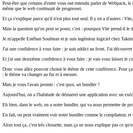
Peut-être que certains d'entre vous ont entendu parler de Webpack, le 
même que le web continuait de progresser.
Et ça s'explique parce qu'il n'est plus tout seul. Il y en a d'autres : 
Mais la question qu'on peut se poser, c'est : pourquoi Vite prend-il le
Je m'appelle Estéban Soubiran et je suis ingénieur logiciel chez Takim
J'ai une confidence à vous faire : je suis addict au front. J'ai découver
Et j'ai une deuxième confidence à vous faire : je vais vous laisser le co
Donc vous allez pouvoir choisir le thème de cette conférence. Pour ça, 
: le thème va changer au fur et à mesure.
Mais je vous l'avais promis : c'est quoi, un bundler ?
Aujourd'hui, on a l'habitude de démarrer une application avec un exéc
Eh bien, dans le web, on a notre bundler, qui va nous permettre de pro
En fait, on peut vraiment voir notre bundler comme le compilateur, e
Alors tout ça, c'est très chouette, mais ça ne nous explique pas ce qu'es