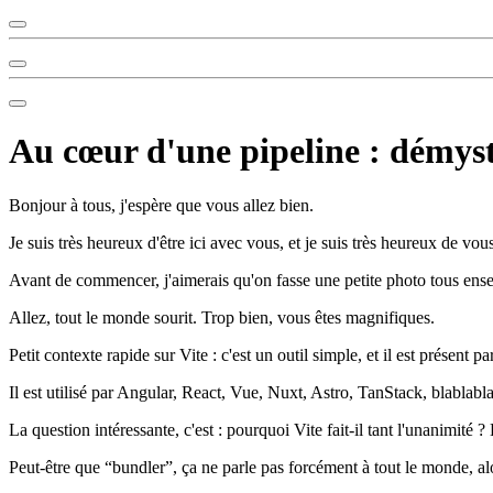
Au cœur d'une pipeline : démysti
Bonjour à tous, j'espère que vous allez bien.
Je suis très heureux d'être ici avec vous, et je suis très heureux de vo
Avant de commencer, j'aimerais qu'on fasse une petite photo tous ense
Allez, tout le monde sourit. Trop bien, vous êtes magnifiques.
Petit contexte rapide sur Vite : c'est un outil simple, et il est présen
Il est utilisé par Angular, React, Vue, Nuxt, Astro, TanStack, blablabla,
La question intéressante, c'est : pourquoi Vite fait-il tant l'unanimité
Peut-être que “bundler”, ça ne parle pas forcément à tout le monde, al