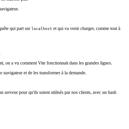
navigateur.
equête qui part sur
et qui va venir charger, comme tout à
localhost
.
t, on a vu comment Vite fonctionnait dans les grandes lignes.
le navigateur et de les transformer à la demande.
n serveur pour qu'ils soient utilisés par nos clients, avec un hash