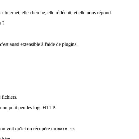
ternet, elle cherche, elle réfléchit, et elle nous répond.
e ?
est aussi extensible à l'aide de plugins.
 fichiers.
r un petit peu les logs HTTP.
 on voit qu'ici on récupère un
.
main.js