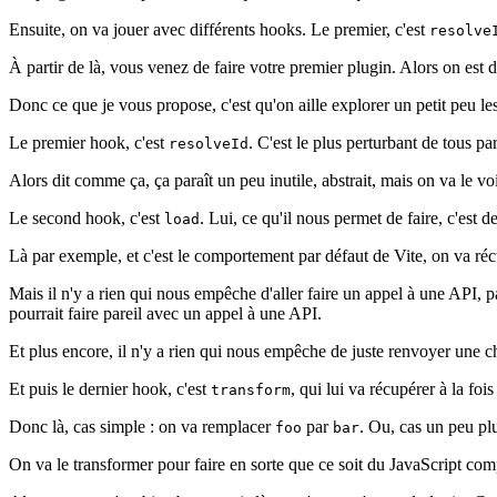
Ensuite, on va jouer avec différents hooks. Le premier, c'est
resolve
À partir de là, vous venez de faire votre premier plugin. Alors on est d
Donc ce que je vous propose, c'est qu'on aille explorer un petit peu 
Le premier hook, c'est
. C'est le plus perturbant de tous pa
resolveId
Alors dit comme ça, ça paraît un peu inutile, abstrait, mais on va le voir
Le second hook, c'est
. Lui, ce qu'il nous permet de faire, c'est 
load
Là par exemple, et c'est le comportement par défaut de Vite, on va réc
Mais il n'y a rien qui nous empêche d'aller faire un appel à une API, p
pourrait faire pareil avec un appel à une API.
Et plus encore, il n'y a rien qui nous empêche de juste renvoyer une cha
Et puis le dernier hook, c'est
, qui lui va récupérer à la fo
transform
Donc là, cas simple : on va remplacer
par
. Ou, cas un peu plu
foo
bar
On va le transformer pour faire en sorte que ce soit du JavaScript com