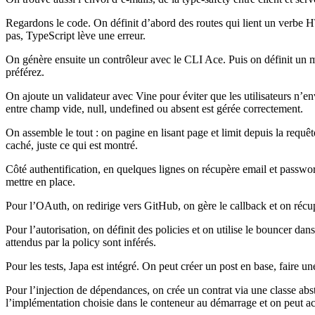
Regardons le code. On définit d’abord des routes qui lient un verbe 
pas, TypeScript lève une erreur.
On génère ensuite un contrôleur avec le CLI Ace. Puis on définit un mo
préférez.
On ajoute un validateur avec Vine pour éviter que les utilisateurs n’
entre champ vide, null, undefined ou absent est gérée correctement.
On assemble le tout : on pagine en lisant page et limit depuis la requê
caché, juste ce qui est montré.
Côté authentification, en quelques lignes on récupère email et password,
mettre en place.
Pour l’OAuth, on redirige vers GitHub, on gère le callback et on récupèr
Pour l’autorisation, on définit des policies et on utilise le bouncer dan
attendus par la policy sont inférés.
Pour les tests, Japa est intégré. On peut créer un post en base, faire un
Pour l’injection de dépendances, on crée un contrat via une classe 
l’implémentation choisie dans le conteneur au démarrage et on peut acc