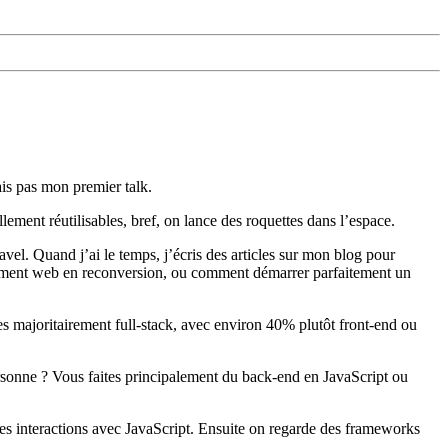
ais pas mon premier talk.
ment réutilisables, bref, on lance des roquettes dans l’espace.
el. Quand j’ai le temps, j’écris des articles sur mon blog pour
ppement web en reconversion, ou comment démarrer parfaitement un
s majoritairement full‑stack, avec environ 40% plutôt front‑end ou
rsonne ? Vous faites principalement du back‑end en JavaScript ou
interactions avec JavaScript. Ensuite on regarde des frameworks