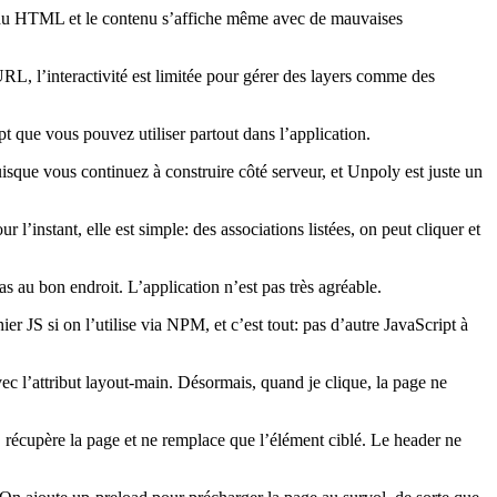
oie du HTML et le contenu s’affiche même avec de mauvaises
’URL, l’interactivité est limitée pour gérer des layers comme des
 que vous pouvez utiliser partout dans l’application.
puisque vous continuez à construire côté serveur, et Unpoly est juste un
instant, elle est simple: des associations listées, on peut cliquer et
pas au bon endroit. L’application n’est pas très agréable.
 JS si on l’utilise via NPM, et c’est tout: pas d’autre JavaScript à
vec l’attribut layout-main. Désormais, quand je clique, la page ne
récupère la page et ne remplace que l’élément ciblé. Le header ne