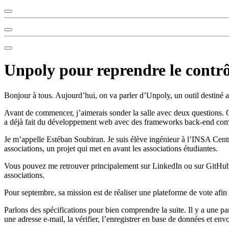
Unpoly pour reprendre le contrô
Bonjour à tous. Aujourd’hui, on va parler d’Unpoly, un outil destiné 
Avant de commencer, j’aimerais sonder la salle avec deux questions
a déjà fait du développement web avec des frameworks back-end co
Je m’appelle Estéban Soubiran. Je suis élève ingénieur à l’INSA Cent
associations, un projet qui met en avant les associations étudiantes.
Vous pouvez me retrouver principalement sur LinkedIn ou sur GitHub. 
associations.
Pour septembre, sa mission est de réaliser une plateforme de vote afin d
Parlons des spécifications pour bien comprendre la suite. Il y a une par
une adresse e‑mail, la vérifier, l’enregistrer en base de données et env