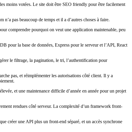
 les moins votées. Le site doit être SEO friendly pour être facilement
m n’a pas beaucoup de temps et il a d’autres choses à faire.
t pour comprendre pourquoi on veut une application maintenable, peu
DB pour la base de données, Express pour le serveur et l’API, React
r le filtrage, la pagination, le tri, l’authentification pour
rche pas, et réimplémenter les autorisations côté client. Il y a
oiement.
 élevée, et une maintenance difficile d’année en année pour un projet
tièrement rendues côté serveur. La complexité d’un framework front-
que créer une API plus un front-end séparé, et un accès synchrone