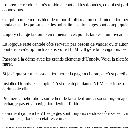
Le premier rendu est très rapide et contient les données, ce qui est 
connexions.
Ce qui marche moins bien: le retour d’information sur l’interaction peut
modales et des pop‑ups, et les animations entre pages sont compliquées
Unpoly change la donne en ramenant ces points faibles à un niveau acc
La logique reste centrée côté serveur: pas besoin de valider ou d’autori
bout de JavaScript inclus dans votre HTML. Il gère la navigation, les f
Passons à la démo avec les grands éléments d’Unpoly. Voici la platefor
filtrer.
Si je clique sur une association, toute la page recharge, et c’est pareil
Installer Unpoly est simple. C’est une dépendance NPM classique, ou on
écrire côté client.
Première amélioration: sur le lien de la carte d’une association, on aj
recharge pas et la navigation devient fluide.
Comment ça marche ? Les pages sont toujours rendues côté serveur, ma
change pas, donc son état reste intact.