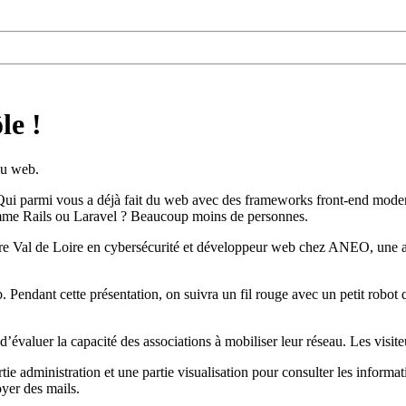
le !
au web.
. Qui parmi vous a déjà fait du web avec des frameworks front-end mo
mme Rails ou Laravel ? Beaucoup moins de personnes.
re Val de Loire en cybersécurité et développeur web chez ANEO, une ag
Pendant cette présentation, on suivra un fil rouge avec un petit robot
’évaluer la capacité des associations à mobiliser leur réseau. Les visite
tie administration et une partie visualisation pour consulter les informati
oyer des mails.