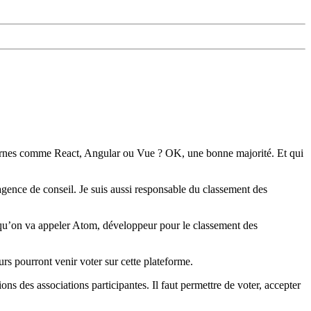
dernes comme React, Angular ou Vue ? OK, une bonne majorité. Et qui
ence de conseil. Je suis aussi responsable du classement des
 qu’on va appeler Atom, développeur pour le classement des
urs pourront venir voter sur cette plateforme.
ons des associations participantes. Il faut permettre de voter, accepter