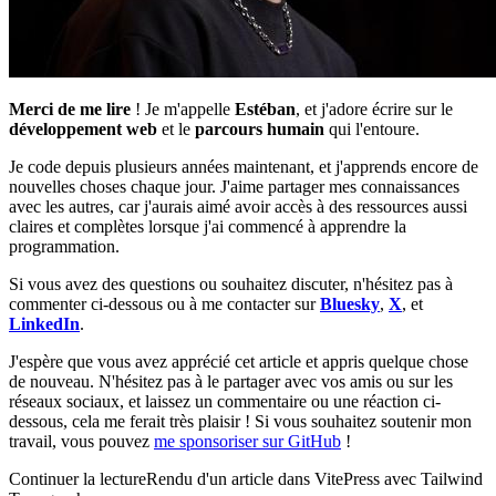
Merci de me lire
! Je m'appelle
Estéban
, et j'adore écrire sur le
développement web
et le
parcours humain
qui l'entoure.
Je code depuis plusieurs années maintenant, et j'apprends encore de
nouvelles choses chaque jour. J'aime partager mes connaissances
avec les autres, car j'aurais aimé avoir accès à des ressources aussi
claires et complètes lorsque j'ai commencé à apprendre la
programmation.
Si vous avez des questions ou souhaitez discuter, n'hésitez pas à
commenter ci-dessous ou à me contacter sur
Bluesky
,
X
, et
LinkedIn
.
J'espère que vous avez apprécié cet article et appris quelque chose
de nouveau. N'hésitez pas à le partager avec vos amis ou sur les
réseaux sociaux, et laissez un commentaire ou une réaction ci-
dessous, cela me ferait très plaisir ! Si vous souhaitez soutenir mon
travail, vous pouvez
me sponsoriser sur GitHub
!
Continuer la lecture
Rendu d'un article dans VitePress avec Tailwind