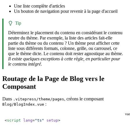
Une liste complète d'articles
Un bouton de navigation pour revenir à la page d'accueil
Tip
Déterminez le placement du contenu en considérant le contenu
neutre du thème. Par exemple, la liste des articles fait-elle
partie du thème ou du contenu ? Un thème peut afficher cette
liste sous différents formats, colonne, grille, ou carrousel, ce
que le thème dicte. Le contenu doit rester agnostique au thème.
Il existe quelques exceptions à cette règle, en particulier pour
le contenu intégré.
Routage de la Page de Blog vers le
Composant
Dans
, créons le composant
.vitepress/theme/pages
:
Blog/BlogIndex.vue
vue
<
script
 lang
=
"ts"
 setup
>