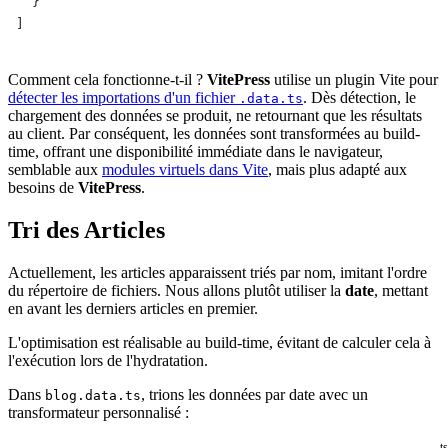
  }
]
Comment cela fonctionne-t-il ?
VitePress
utilise un plugin Vite pour
détecter les importations d'un fichier
. Dès détection, le
.data.ts
chargement des données se produit, ne retournant que les résultats
au client. Par conséquent, les données sont transformées au build-
time, offrant une disponibilité immédiate dans le navigateur,
semblable aux
modules virtuels dans Vite
, mais plus adapté aux
besoins de
VitePress
.
Tri des Articles
Actuellement, les articles apparaissent triés par nom, imitant l'ordre
du répertoire de fichiers. Nous allons plutôt utiliser la
date
, mettant
en avant les derniers articles en premier.
L'optimisation est réalisable au build-time, évitant de calculer cela à
l'exécution lors de l'hydratation.
Dans
, trions les données par date avec un
blog.data.ts
transformateur personnalisé :
ts