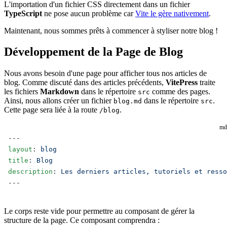
L'importation d'un fichier CSS directement dans un fichier
TypeScript
ne pose aucun problème car
Vite le gère nativement
.
Maintenant, nous sommes prêts à commencer à styliser notre blog !
Développement de la Page de Blog
Nous avons besoin d'une page pour afficher tous nos articles de
blog. Comme discuté dans des articles précédents,
VitePress
traite
les fichiers
Markdown
dans le répertoire
comme des pages.
src
Ainsi, nous allons créer un fichier
dans le répertoire
.
blog.md
src
Cette page sera liée à la route
.
/blog
md
---
layout
: 
blog
title
: 
Blog
description
: 
Les derniers articles, tutoriels et resso
---
Le corps reste vide pour permettre au composant de gérer la
structure de la page. Ce composant comprendra :