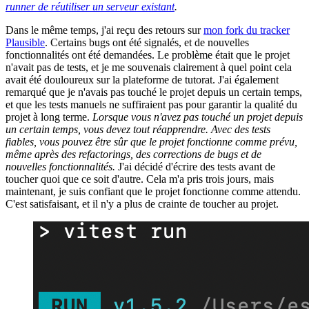
runner de réutiliser un serveur existant
.
Dans le même temps, j'ai reçu des retours sur
mon fork du tracker
Plausible
. Certains bugs ont été signalés, et de nouvelles
fonctionnalités ont été demandées. Le problème était que le projet
n'avait pas de tests, et je me souvenais clairement à quel point cela
avait été douloureux sur la plateforme de tutorat. J'ai également
remarqué que je n'avais pas touché le projet depuis un certain temps,
et que les tests manuels ne suffiraient pas pour garantir la qualité du
projet à long terme.
Lorsque vous n'avez pas touché un projet depuis
un certain temps, vous devez tout réapprendre. Avec des tests
fiables, vous pouvez être sûr que le projet fonctionne comme prévu,
même après des refactorings, des corrections de bugs et de
nouvelles fonctionnalités.
J'ai décidé d'écrire des tests avant de
toucher quoi que ce soit d'autre. Cela m'a pris trois jours, mais
maintenant, je suis confiant que le projet fonctionne comme attendu.
C'est satisfaisant, et il n'y a plus de crainte de toucher au projet.