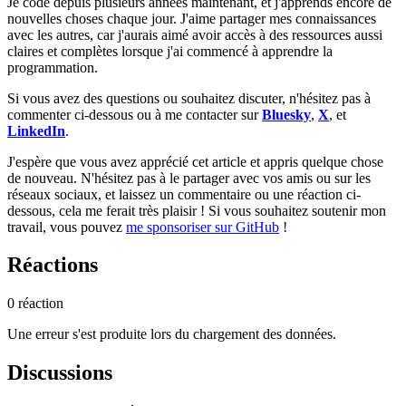
Je code depuis plusieurs années maintenant, et j'apprends encore de
nouvelles choses chaque jour. J'aime partager mes connaissances
avec les autres, car j'aurais aimé avoir accès à des ressources aussi
claires et complètes lorsque j'ai commencé à apprendre la
programmation.
Si vous avez des questions ou souhaitez discuter, n'hésitez pas à
commenter ci-dessous ou à me contacter sur
Bluesky
,
X
, et
LinkedIn
.
J'espère que vous avez apprécié cet article et appris quelque chose
de nouveau. N'hésitez pas à le partager avec vos amis ou sur les
réseaux sociaux, et laissez un commentaire ou une réaction ci-
dessous, cela me ferait très plaisir ! Si vous souhaitez soutenir mon
travail, vous pouvez
me sponsoriser sur GitHub
!
Réactions
0 réaction
Une erreur s'est produite lors du chargement des données.
Discussions