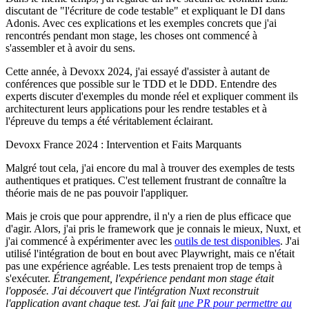
discutant de "l'écriture de code testable" et expliquant le DI dans
Adonis. Avec ces explications et les exemples concrets que j'ai
rencontrés pendant mon stage, les choses ont commencé à
s'assembler et à avoir du sens.
Cette année, à Devoxx 2024, j'ai essayé d'assister à autant de
conférences que possible sur le TDD et le DDD. Entendre des
experts discuter d'exemples du monde réel et expliquer comment ils
architecturent leurs applications pour les rendre testables et à
l'épreuve du temps a été véritablement éclairant.
Devoxx France 2024 : Intervention et Faits Marquants
Malgré tout cela, j'ai encore du mal à trouver des exemples de tests
authentiques et pratiques. C'est tellement frustrant de connaître la
théorie mais de ne pas pouvoir l'appliquer.
Mais je crois que pour apprendre, il n'y a rien de plus efficace que
d'agir. Alors, j'ai pris le framework que je connais le mieux, Nuxt, et
j'ai commencé à expérimenter avec les
outils de test disponibles
. J'ai
utilisé l'intégration de bout en bout avec Playwright, mais ce n'était
pas une expérience agréable. Les tests prenaient trop de temps à
s'exécuter.
Étrangement, l'expérience pendant mon stage était
l'opposée. J'ai découvert que l'intégration Nuxt reconstruit
l'application avant chaque test. J'ai fait
une PR pour permettre au