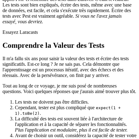
Les tests sont bien expliqués, écrire des tests, même avec une base
de données, est facile, et cela s'exécute très rapidement. Écrire des
tests avec Pest est vraiment agréable.
Si vous ne l'avez jamais
essayé, vous devriez.
Essayez Laracasts
Comprendre la Valeur des Tests
Il m'a fallu six ans pour saisir la valeur des tests et écrire des tests
significatifs. Est-ce long ? Je ne sais pas. Cela démontre que
l'apprentissage est un processus itératif, avec des échecs et des
réessais. Avec de la persévérance, on finit par y arriver.
Tout au long de ce voyage, je me suis posé de nombreuses
questions. Voici quelques réponses que j'aurais aimé trouver plus tôt.
Les tests ne doivent pas être difficiles.
Cependant, tester est plus compliqué que
expect(1 +
.
1).toBe(2)
La difficulté des tests est souvent liée à l'architecture de
l'application et à la capacité de séparer les fonctionnalités.
Plus l'application est modulaire, plus il est facile de tester.
Avant de choisir un outil, considérez la capacité de tester votre