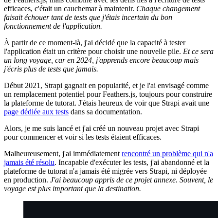
efficaces, c'était un cauchemar à maintenir.
Chaque changement
faisait échouer tant de tests que j'étais incertain du bon
fonctionnement de l'application.
À partir de ce moment-là, j'ai décidé que la capacité à tester
l'application était un critère pour choisir une nouvelle pile.
Et ce sera
un long voyage, car en 2024, j'apprends encore beaucoup mais
j'écris plus de tests que jamais.
Début 2021, Strapi gagnait en popularité, et je l'ai envisagé comme
un remplacement potentiel pour Feathers.js, toujours pour construire
la plateforme de tutorat. J'étais heureux de voir que Strapi avait une
page dédiée aux tests
dans sa documentation.
Alors, je me suis lancé et j'ai créé un nouveau projet avec Strapi
pour commencer et voir si les tests étaient efficaces.
Malheureusement, j'ai immédiatement
rencontré un problème qui n'a
jamais été résolu
. Incapable d'exécuter les tests, j'ai abandonné et la
plateforme de tutorat n'a jamais été migrée vers Strapi, ni déployée
en production.
J'ai beaucoup appris de ce projet annexe. Souvent, le
voyage est plus important que la destination.