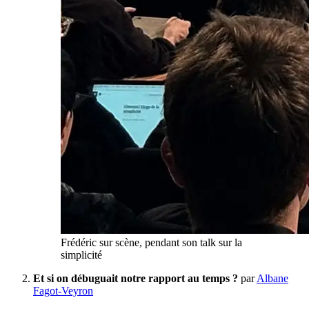
Frédéric sur scène, pendant son talk sur la
simplicité
Et si on débuguait notre rapport au temps ?
par
Albane
Fagot-Veyron