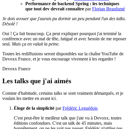
Performance de backend Spring : les techniques
que tout dev devrait connaître
par
Florian Beaufumé
Je dois avouer que j'aurais pu dormir un peu pendant l'un des talks.
Désolé !
Oui ! Ça fait beaucoup. Ça peut expliquer pourquoi j'ai terminé la
conférence avec un mal de tête, fatigué et avec besoin de me reposer
seul.
Mais ça en valait la peine.
Toutes les rediffusions seront disponibles sur la chaîne YouTube de
Devoxx France, et je vous encourage vivement à les regarder !
Devoxx France
Les talks que j'ai aimés
Comme d'habitude, certains talks se sont vraiment démarqués, et je
voulais les mettre en avant ici.
Éloge de la simplicité
par
Frédéric Leguédois
C'est peut-être le meilleur talk que j'aie vu à Devoxx, toutes
éditions confondues. C'est un talk de 45 minutes, mais
honnêtement, on ne les voit pas passer. Frédéric n'utilise pas